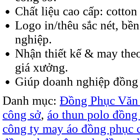
Chất liệu cao cấp: cotton
Logo in/thêu sắc nét, bề
nghiệp.
Nhận thiết kế & may theo
giá xưởng.
Giúp doanh nghiệp đồng b
Danh mục:
Đồng Phục Văn
công sở
,
áo thun polo đồng
công ty may áo đồng phục c