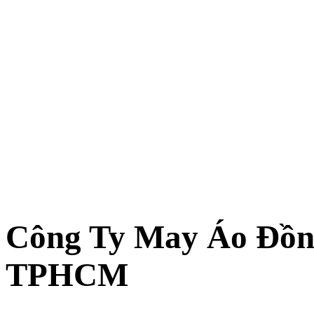
Công Ty May Áo Đồn
TPHCM