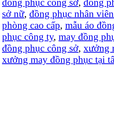
đồng phục công sở
,
đồng p
sở nữ
,
đồng phục nhân viê
phòng cao cấp
,
mẫu áo đồn
phục công ty
,
may đồng phụ
đồng phục công sở
,
xưởng 
xưởng may đồng phục tại t