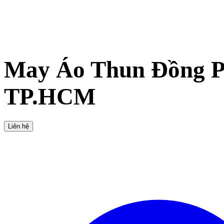
May Áo Thun Đồng P
TP.HCM
Liên hệ