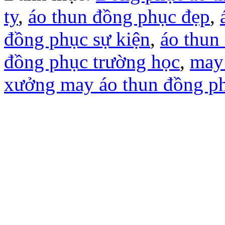
ty
,
áo thun đồng phục đẹp
,
đồng phục sự kiện
,
áo thun
đồng phục trường học
,
may
xưởng may áo thun đồng p