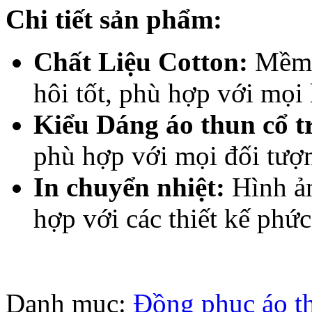
Chi tiết sản phẩm:
Chất Liệu Cotton:
Mềm m
hôi tốt, phù hợp với mọi
Kiểu Dáng áo thun cổ t
phù hợp với mọi đối tượ
In chuyển nhiệt:
Hình ản
hợp với các thiết kế phức
Danh mục:
Đồng phục áo t