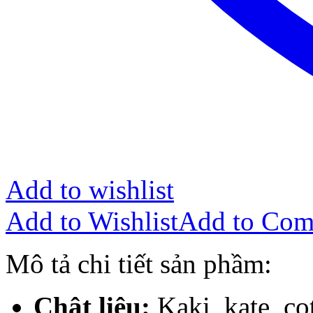
Add to wishlist
Add to Wishlist
Add to Com
Mô tả chi tiết sản phầm:
Chât liệu:
Kaki, kate, c