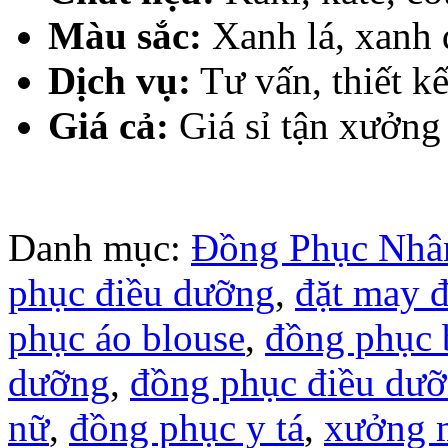
Màu sắc:
Xanh lá, xanh 
Dịch vụ:
Tư vấn, thiết kế
Giá cả:
Giá sỉ tận xưởng
Danh mục:
Đồng Phục Nhâ
phục điều dưỡng
,
đặt may 
phục áo blouse
,
đồng phục 
dưỡng
,
đồng phục điều dư
nữ
,
đồng phục y tá
,
xưởng 