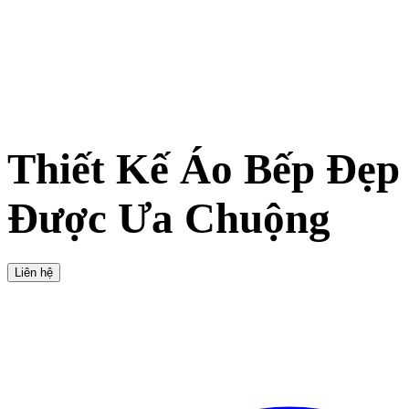
Thiết Kế Áo Bếp Đẹ
Được Ưa Chuộng
Liên hệ