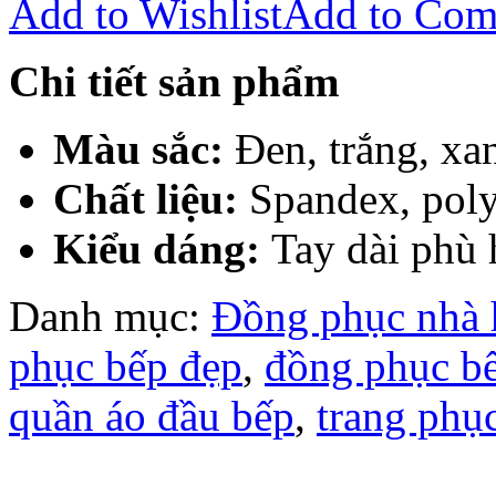
Add to Wishlist
Add to Com
Chi tiết sản phẩm
Màu sắc:
Đen, trắng, xa
Chất liệu:
Spandex, polye
Kiểu dáng:
Tay dài phù 
Danh mục:
Đồng phục nhà 
phục bếp đẹp
,
đồng phục b
quần áo đầu bếp
,
trang phụ