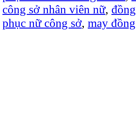
công sở nhân viên nữ
,
đồng
phục nữ công sở
,
may đồng