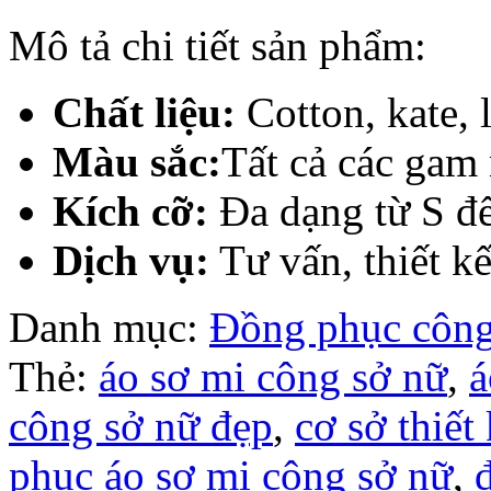
Mô tả chi tiết sản phẩm:
Chất liệu:
Cotton, kate, 
Màu sắc:
Tất cả các gam
Kích cỡ:
Đa dạng từ S đ
Dịch vụ:
Tư vấn, thiết kế
Danh mục:
Đồng phục công
Thẻ:
áo sơ mi công sở nữ
,
á
công sở nữ đẹp
,
cơ sở thiết
phục áo sơ mi công sở nữ
,