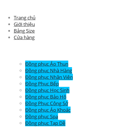
Trang chủ
Giới thiệu
Bảng Size
Cửa hàng
Đồng phục Áo Thun
Đồng phục Nhà Hàng
Đồng phục Nhân Viên
Đồng Phục Bếp
Đồng phục Học Sinh
Đồng phục Bảo Hộ
Đồng Phục Công Sở
Đồng phục Áo Khoác
Đồng phục Spa
Đồng phục Tạp Dề