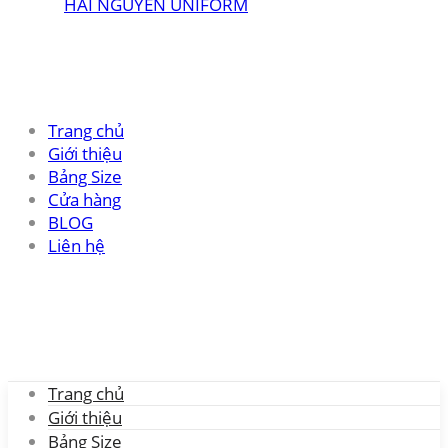
Trang chủ
Giới thiệu
Bảng Size
Cửa hàng
BLOG
Liên hệ
Trang chủ
Giới thiệu
Bảng Size