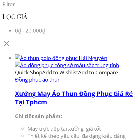
Filter
LỌC GIÁ
0
₫
-
20,000
₫
Quick Shop
Add to Wishlist
Add to Compare
Đồng phục áo thun
Xưởng May Áo Thun Đồng Phục Giá Rẻ
Tại Tphcm
Chi tiết sản phẩm:
May trực tiếp tại xưởng, giá tốt
Thiết kế theo yêu cầu, đa dạng kiểu dáng