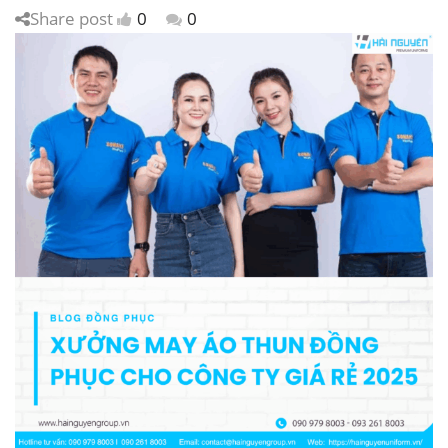
Share post
0
0