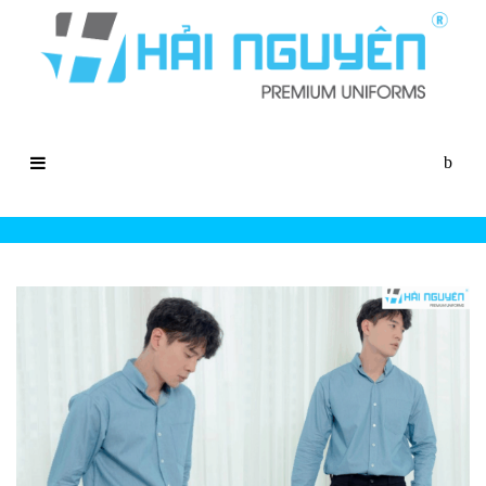
Áo Đồng Phục Công Ty