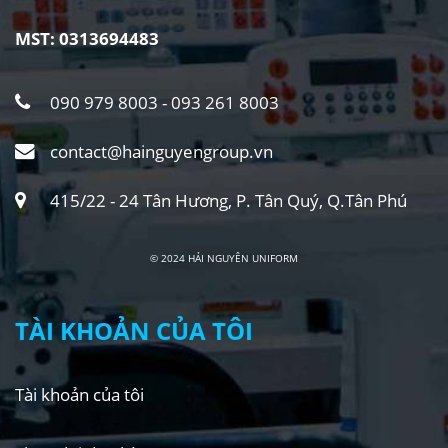
MST: 0313694483
090 979 8003 - 093 261 8003
contact@hainguyengroup.vn
415/22 - 24 Tân Hương, P. Tân Quý, Q.Tân Phú
© 2024 HẢI NGUYÊN UNIFORM
TÀI KHOẢN CỦA TÔI
Tài khoản của tôi