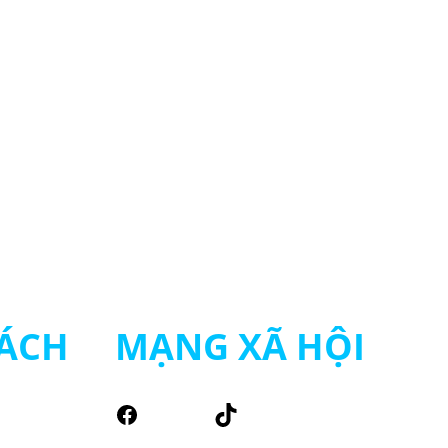
ÁCH
MẠNG XÃ HỘI
Facebook
TikTok