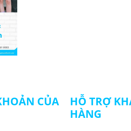
 KHOẢN CỦA
HỖ TRỢ KH
HÀNG