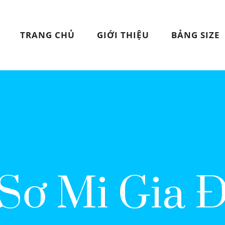
TRANG CHỦ
GIỚI THIỆU
BẢNG SIZE
Sơ Mi Gia 