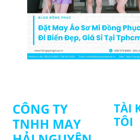
CÔNG TY
TÀI
TÔI
TNHH MAY
HẢI NGUYÊN