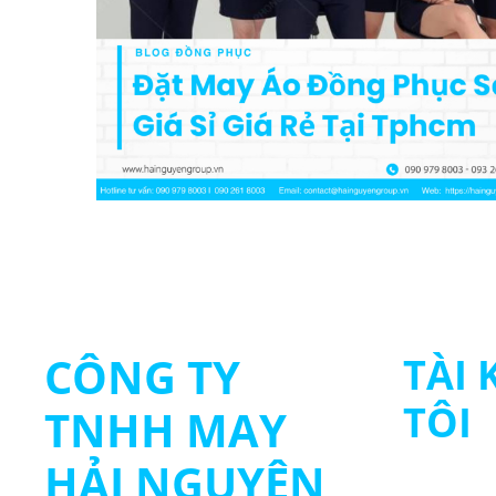
CÔNG TY
TÀI
TÔI
TNHH MAY
HẢI NGUYÊN