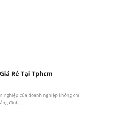
 Giá Rẻ Tại Tphcm
ên nghiệp của doanh nghiệp không chỉ
hẳng định…