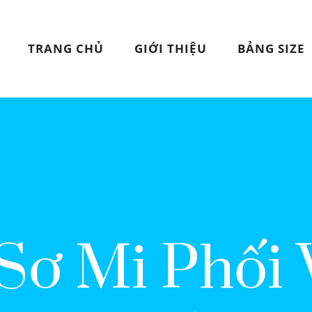
TRANG CHỦ
GIỚI THIỆU
BẢNG SIZE
Sơ Mi Phối 