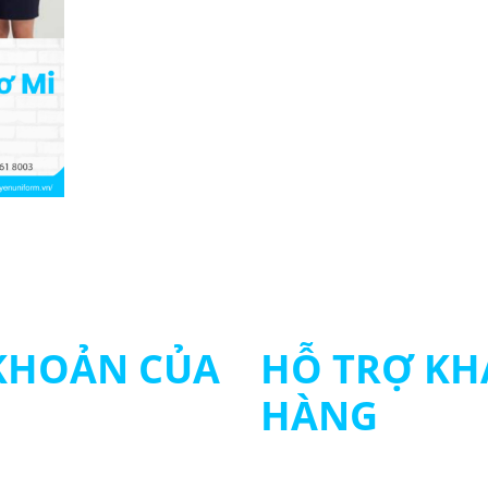
 KHOẢN CỦA
HỖ TRỢ KH
HÀNG