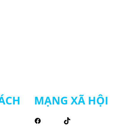
ÁCH
MẠNG XÃ HỘI
Facebook
TikTok