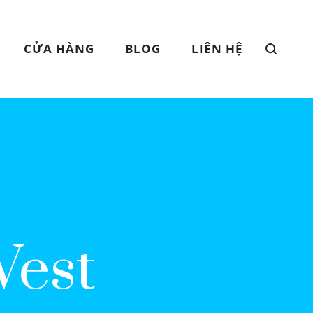
CỬA HÀNG
BLOG
LIÊN HỆ
Vest