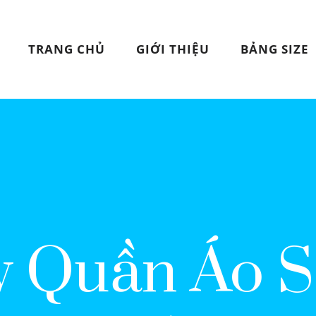
TRANG CHỦ
GIỚI THIỆU
BẢNG SIZE
 Quần Áo S