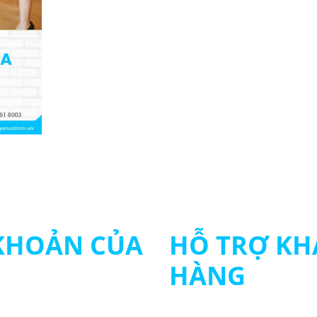
 KHOẢN CỦA
HỖ TRỢ KH
HÀNG