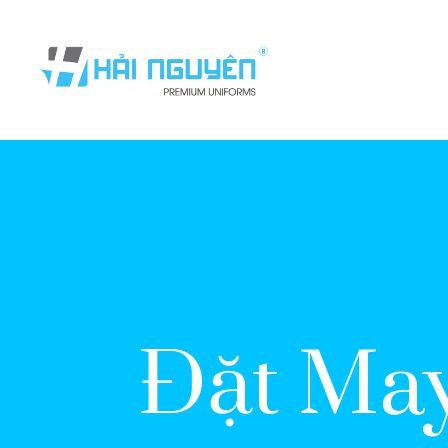
Đặt May