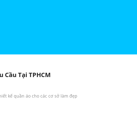
u Cầu Tại TPHCM
hiết kế quần áo cho các cơ sở làm đẹp