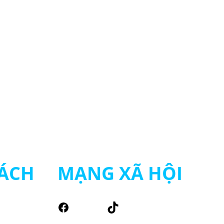
ÁCH
MẠNG XÃ HỘI
Facebook
TikTok