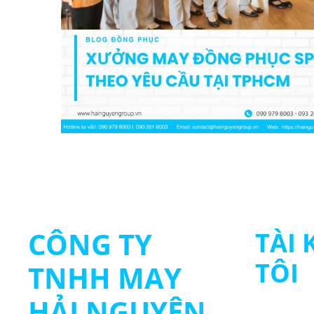
CÔNG TY
TÀI
TÔI
TNHH MAY
HẢI NGUYÊN