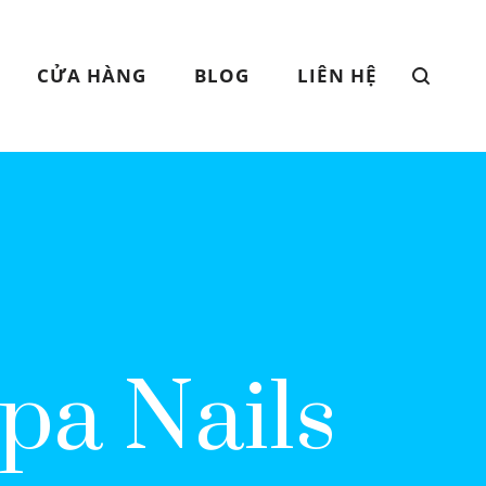
CỬA HÀNG
BLOG
LIÊN HỆ
pa Nails