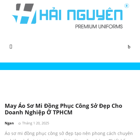
Đồng Phục Áo Sơ Mi Cho Doanh Nghiệp
May Áo Sơ Mi Đồng Phục Công Sở Đẹp Cho
Doanh Nghiệp Ở TPHCM
by
Ngan
Tháng 1 20, 2025
Áo sơ mi đồng phục công sở đẹp tạo nên phong cách chuyên