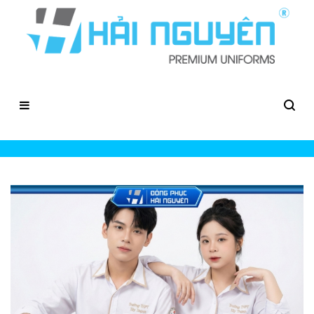
Đồng Phục Áo Sơ Mi Trắng