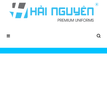
Đồng Phục Áo Thun Cổ Tròn