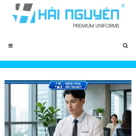
Đồng Phục Công Sở Cho Nam