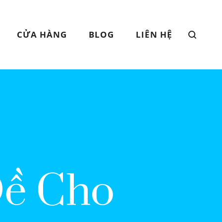
CỬA HÀNG
BLOG
LIÊN HỆ
Dề Cho