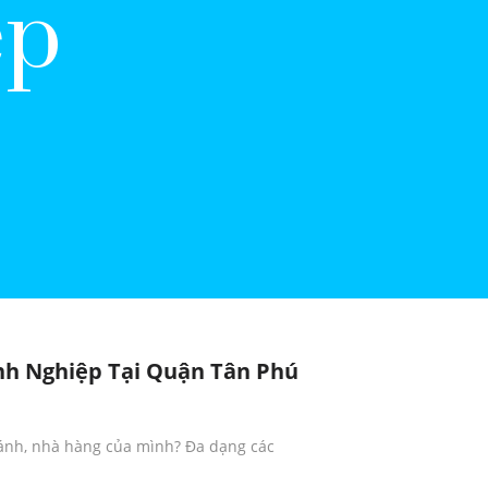
ệp
nh Nghiệp Tại Quận Tân Phú
bánh, nhà hàng của mình? Đa dạng các