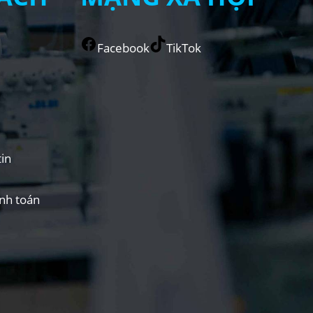
Facebook
TikTok
in
nh toán