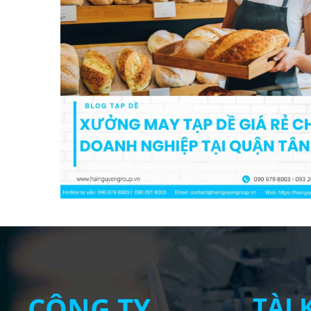
CÔNG TY
TÀI