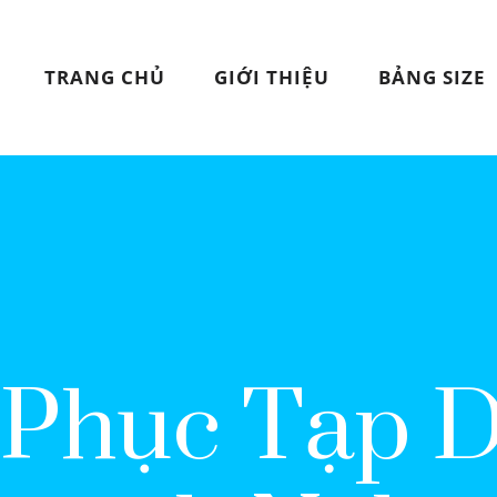
TRANG CHỦ
GIỚI THIỆU
BẢNG SIZE
Phục Tạp 