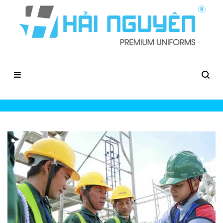
In Logo Áo Bảo Hộ