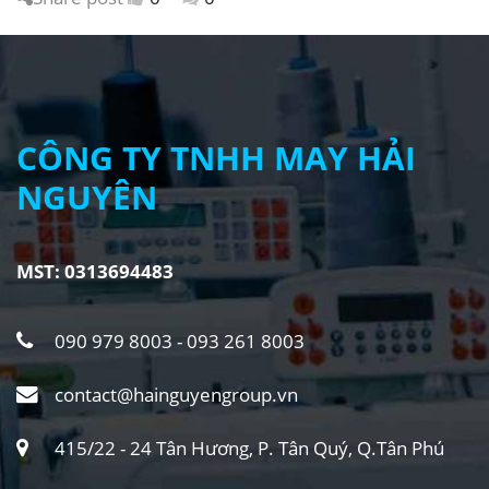
CÔNG TY TNHH MAY HẢI
NGUYÊN
MST: 0313694483
090 979 8003 - 093 261 8003
contact@hainguyengroup.vn
415/22 - 24 Tân Hương, P. Tân Quý, Q.Tân Phú