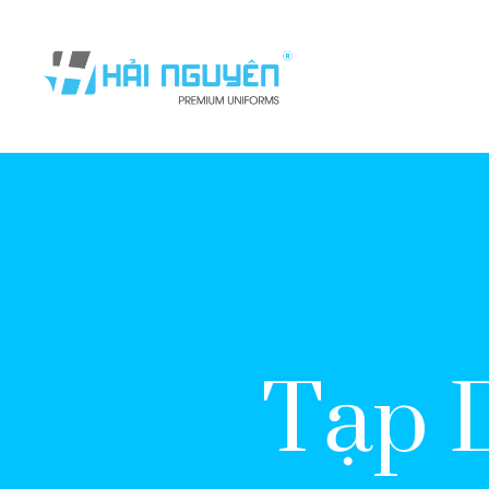
Tạp D