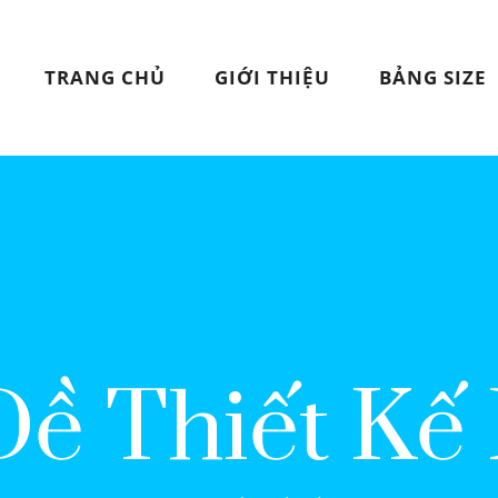
TRANG CHỦ
GIỚI THIỆU
BẢNG SIZE
ề Thiết Kế