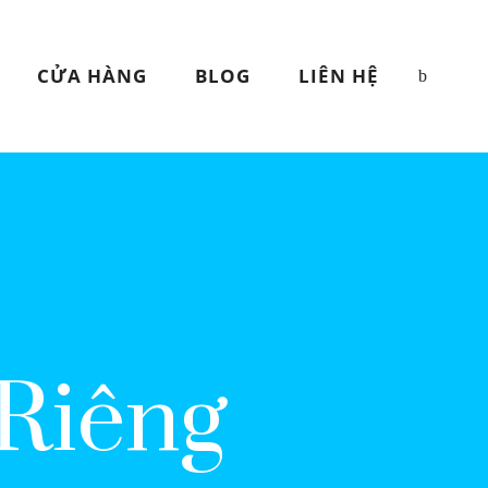
CỬA HÀNG
BLOG
LIÊN HỆ
 Riêng