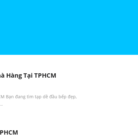
hà Hàng Tại TPHCM
M Bạn đang tìm tạp dề đầu bếp đẹp,
à…
 TPHCM