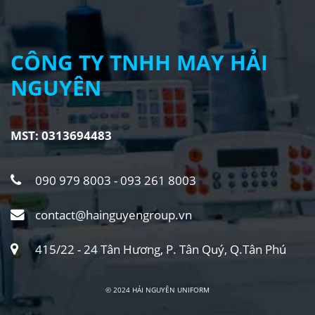
CÔNG TY TNHH MAY HẢI
NGUYÊN
MST: 0313694483
090 979 8003 - 093 261 8003
contact@hainguyengroup.vn
415/22 - 24 Tân Hương, P. Tân Quý, Q.Tân Phú
© 2024 HẢI NGUYÊN UNIFORM