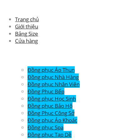
Trang chủ
Giới thiệu
Bảng Size
Cửa hàng
Đồng phục Áo Thun
Đồng phục Nhà Hàng
Đồng phục Nhân Viên
Đồng Phục Bếp
Đồng phục Học Sinh
Đồng phục Bảo Hộ
Đồng Phục Công Sở
Đồng phục Áo Khoác
Đồng phục Spa
Đồng phục Tạp Dề