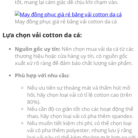
tốt, mang lại cảm giác dễ chịu khi chạm vào.
May đồng phục giá rẻ bằng vải cotton da cá
Lựa chọn vải cotton da cá:
Nguồn gốc uy tín:
Nên chọn mua vải da cá từ các
thương hiệu hoặc cửa hàng uy tín, có nguồn gốc
xuất xứ rõ ràng để đảm bảo chất lượng sản phẩm.
Phù hợp với nhu cầu:
Nếu ưu tiên sự thoáng mát và thấm hút mồ
hôi, hãy chọn loại vải có tỉ lệ cotton cao (trên
80%).
Nếu cần độ co giãn tốt cho các hoạt động thể
thao, hãy chọn loại vải có pha thêm spandex.
Nếu muốn tiết kiệm chi phí, có thể chọn loại
vải có pha thêm polyester, nhưng lưu ý rằng
loại vải này có thể kém thoáng mát hơn so với