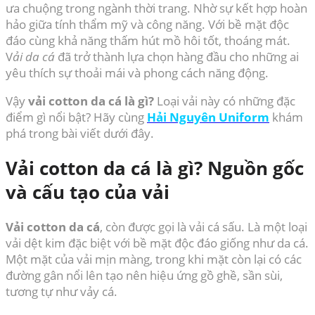
ưa chuộng trong ngành thời trang. Nhờ sự kết hợp hoàn
hảo giữa tính thẩm mỹ và công năng. Với bề mặt độc
đáo cùng khả năng thấm hút mồ hôi tốt, thoáng mát.
V
ải da cá
đã trở thành lựa chọn hàng đầu cho những ai
yêu thích sự thoải mái và phong cách năng động.
Vậy
vải cotton da cá là gì?
Loại vải này có những đặc
điểm gì nổi bật? Hãy cùng
Hải Nguyên Uniform
khám
phá trong bài viết dưới đây.
Vải cotton da cá là gì? Nguồn gốc
và cấu tạo của vải
Vải cotton da cá
, còn được gọi là vải cá sấu. Là một loại
vải dệt kim đặc biệt với bề mặt độc đáo giống như da cá.
Một mặt của vải mịn màng, trong khi mặt còn lại có các
đường gân nổi lên tạo nên hiệu ứng gồ ghề, sần sùi,
tương tự như vảy cá.