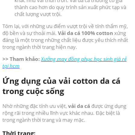
khác như vải thun trơn. Vải da cá thường có giá
thành cao hơn do quy trình sản xuất phức tạp và
chất lượng vượt trội.
Tóm lại, với những ưu điểm vượt trội về tính thẩm mỹ,
độ bền và sự thoải mái.
Vải da cá 100% cotton
xứng
đáng là một trong những chất liệu được yêu thích nhất
trong ngành thời trang hiện nay.
>> Tham khảo:
Xưởng may đồng phục học sinh giá rẻ
tại hcm
Ứng dụng của vải cotton da cá
trong cuộc sống
Nhờ những đặc tính ưu việt,
vải da cá
được ứng dụng
rộng rãi trong nhiều lĩnh vực khác nhau. Đặc biệt là
trong ngành thời trang và may mặc.
Thời trang: