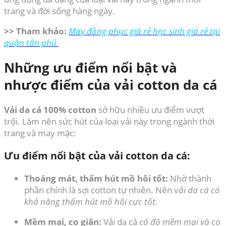
trang và đời sống hàng ngày.
>> Tham khảo:
May đồng phục giá rẻ học sinh giá rẻ tại
quận tân phú
Những ưu điểm nổi bật và
nhược điểm của vải cotton da cá
Vải da cá 100% cotton
sở hữu nhiều ưu điểm vượt
trội. Làm nên sức hút của loại vải này trong ngành thời
trang và may mặc:
Ưu điểm nổi bật của vải cotton da cá:
Thoáng mát, thấm hút mồ hôi tốt:
Nhờ thành
phần chính là sợi cotton tự nhiên. Nên v
ải da cá có
khả năng thấm hút mồ hôi cực tốt.
Mềm mại, co giãn:
Vải da cá
có độ mềm mại và co