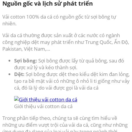
Nguồn gốc và lịch sử phát triển
Vải cotton 100% da cá có nguồn gốc từ sợi bông tự
nhiên.
Vải da cá thường được sản xuất ở các nước có ngành
công nghiệp dệt may phát triển như Trung Quốc, Ấn Độ,
Pakistan, Việt Nam,…
Sợi bông:
Sợi bông được lấy từ quả bông, sau đó
được xử lý và kéo thành sợi.
Dệt:
Sợi bông được dệt theo kiểu dệt kim đan lỏng,
tạo ra bề mặt vải có những ô nhỏ li ti giống như vảy
cá, đó là lý do vải được gọi là vải da cá
Giới thiệu vải cotton da cá
Trong phần tiếp theo, chúng ta sẽ cùng tìm hiểu về
những ưu điểm vượt trội của vải da cá, cũng như những
ứng dụng đa dạng của loại vải này trong ngành thời