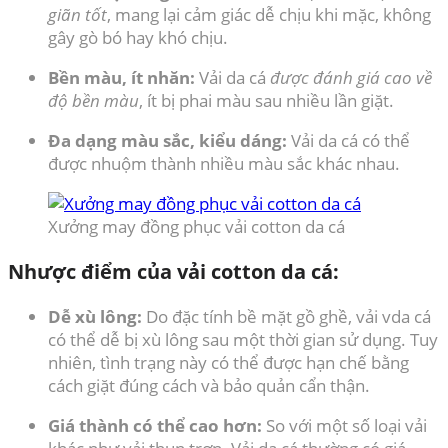
giãn tốt
, mang lại cảm giác dễ chịu khi mặc, không
gây gò bó hay khó chịu.
Bền màu, ít nhăn:
Vải da cá
được đánh giá cao về
độ bền màu
, ít bị phai màu sau nhiều lần giặt.
Đa dạng màu sắc, kiểu dáng:
Vải da cá có thể
được nhuộm thành nhiều màu sắc khác nhau.
Xưởng may đồng phục vải cotton da cá
Nhược điểm của vải cotton da cá:
Dễ xù lông:
Do đặc tính bề mặt gồ ghề, vải vda cá
có thể dễ bị xù lông sau một thời gian sử dụng. Tuy
nhiên, tình trạng này có thể được hạn chế bằng
cách giặt đúng cách và bảo quản cẩn thận.
Giá thành có thể cao hơn:
So với một số loại vải