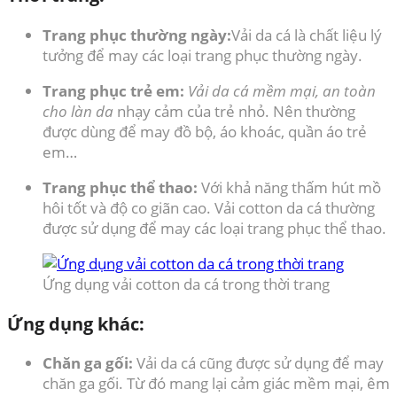
Trang phục thường ngày:
Vải da cá là chất liệu lý
tưởng để may các loại trang phục thường ngày.
Trang phục trẻ em:
Vải da cá mềm mại, an toàn
cho làn da
nhạy cảm của trẻ nhỏ. Nên thường
được dùng để may đồ bộ, áo khoác, quần áo trẻ
em…
Trang phục thể thao:
Với khả năng thấm hút mồ
hôi tốt và độ co giãn cao. Vải cotton da cá thường
được sử dụng để may các loại trang phục thể thao.
Ứng dụng vải cotton da cá trong thời trang
Ứng dụng khác:
Chăn ga gối:
Vải da cá cũng được sử dụng để may
chăn ga gối. Từ đó mang lại cảm giác mềm mại, êm