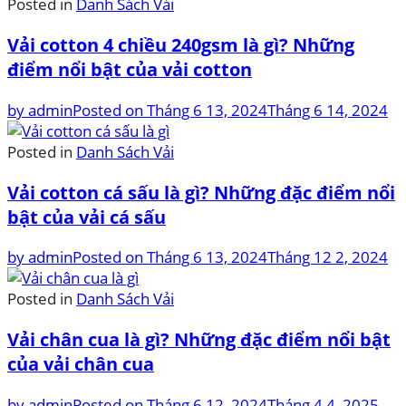
Posted in
Danh Sách Vải
Vải cotton 4 chiều 240gsm là gì? Những
điểm nổi bật của vải cotton
by
admin
Posted on
Tháng 6 13, 2024
Tháng 6 14, 2024
Posted in
Danh Sách Vải
Vải cotton cá sấu là gì? Những đặc điểm nổi
bật của vải cá sấu
by
admin
Posted on
Tháng 6 13, 2024
Tháng 12 2, 2024
Posted in
Danh Sách Vải
Vải chân cua là gì? Những đặc điểm nổi bật
của vải chân cua
by
admin
Posted on
Tháng 6 12, 2024
Tháng 4 4, 2025