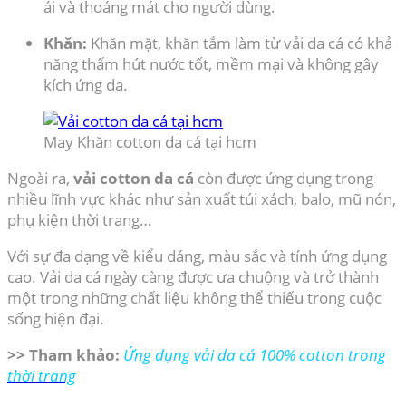
ái và thoáng mát cho người dùng.
Khăn:
Khăn mặt, khăn tắm làm từ vải da cá có khả
năng thấm hút nước tốt, mềm mại và không gây
kích ứng da.
May Khăn cotton da cá tại hcm
Ngoài ra,
vải cotton da cá
còn được ứng dụng trong
nhiều lĩnh vực khác như sản xuất túi xách, balo, mũ nón,
phụ kiện thời trang…
Với sự đa dạng về kiểu dáng, màu sắc và tính ứng dụng
cao. Vải da cá ngày càng được ưa chuộng và trở thành
một trong những chất liệu không thể thiếu trong cuộc
sống hiện đại.
>> Tham khảo:
Ứng dụng vải da cá 100% cotton trong
thời trang