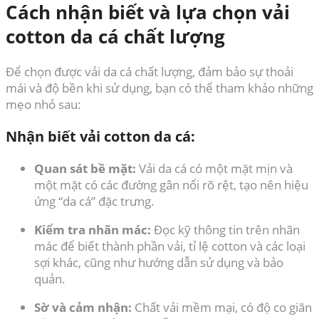
Cách nhận biết và lựa chọn vải
cotton da cá chất lượng
Để chọn được vải da cá chất lượng, đảm bảo sự thoải
mái và độ bền khi sử dụng, bạn có thể tham khảo những
mẹo nhỏ sau:
Nhận biết vải cotton da cá:
Quan sát bề mặt:
Vải da cá có một mặt mịn và
một mặt có các đường gân nổi rõ rệt, tạo nên hiệu
ứng “da cá” đặc trưng.
Kiểm tra nhãn mác:
Đọc kỹ thông tin trên nhãn
mác để biết thành phần vải, tỉ lệ cotton và các loại
sợi khác, cũng như hướng dẫn sử dụng và bảo
quản.
Sờ và cảm nhận:
Chất vải mềm mại, có độ co giãn