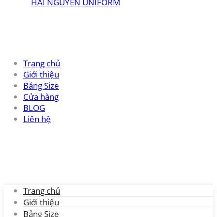
Trang chủ
Giới thiệu
Bảng Size
Cửa hàng
BLOG
Liên hệ
Trang chủ
Giới thiệu
Bảng Size