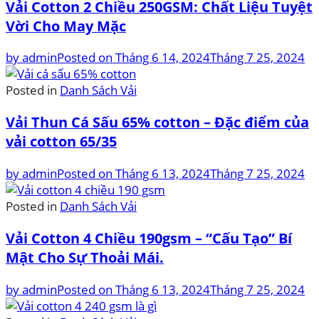
Vải Cotton 2 Chiều 250GSM: Chất Liệu Tuyệt
Vời Cho May Mặc
by
admin
Posted on
Tháng 6 14, 2024
Tháng 7 25, 2024
Posted in
Danh Sách Vải
Vải Thun Cá Sấu 65% cotton – Đặc điểm của
vải cotton 65/35
by
admin
Posted on
Tháng 6 13, 2024
Tháng 7 25, 2024
Posted in
Danh Sách Vải
Vải Cotton 4 Chiều 190gsm – “Cấu Tạo” Bí
Mật Cho Sự Thoải Mái.
by
admin
Posted on
Tháng 6 13, 2024
Tháng 7 25, 2024