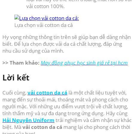
vải cotton 100%.
Lựa chọn vải cotton da cá
Hy vọng những thông tin trên sẽ giúp bạn dễ dàng nhận
biết. Để lựa chọn được vải da cá chất lượng, đáp ứng
nhu cầu sử dụng của mình.
>> Tham khảo:
May đồng phục học sinh giá rẻ tại hcm
Lời kết
Cuối cùng,
vải cotton da cá
là một chất liệu tuyệt vời,
mang đến sự thoải mái, thoáng mát và phong cách cho
người mặc. Với những ưu điểm vượt trội về chất lượng,
tính thẩm mỹ và sự đa dạng trong ứng dụng. Hãy cùng
Hải Nguyên Uniform
trải nghiệm và cảm nhận sự khác
biệt. Mà
vải cotton da cá
mang lại cho phong cách thời
trang của bạn!